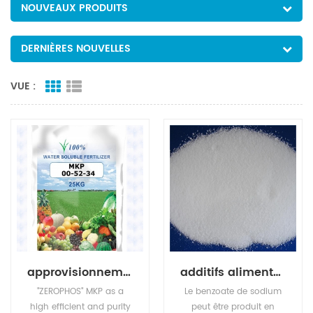
NOUVEAUX PRODUITS
DERNIÈRES NOUVELLES
VUE :
approvisionnement d'usine phosphate monopotassique
additifs alimentaires conservateur benzoate de potassium
"ZEROPHOS" MKP as a
Le benzoate de sodium
high efficient and purity
peut être produit en