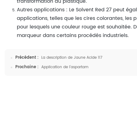
transformation du plastique.
Autres applications : Le Solvent Red 27 peut égal
applications, telles que les cires colorantes, les
pour lesquels une couleur rouge est souhaitée. De
marqueur dans certains procédés industriels.
Précédent :
La description de Jaune Acide 117
Prochaine :
Application de l'aspartam