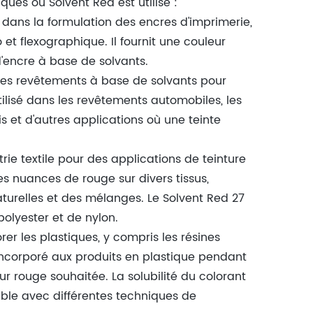
ques où Solvent Red est utilisé :
é dans la formulation des encres d'imprimerie,
t flexographique. Il fournit une couleur
d'encre à base de solvants.
 les revêtements à base de solvants pour
ilisé dans les revêtements automobiles, les
s et d'autres applications où une teinte
strie textile pour des applications de teinture
des nuances de rouge sur divers tissus,
turelles et des mélanges. Le Solvent Red 27
polyester et de nylon.
orer les plastiques, y compris les résines
 incorporé aux produits en plastique pendant
ur rouge souhaitée. La solubilité du colorant
ble avec différentes techniques de