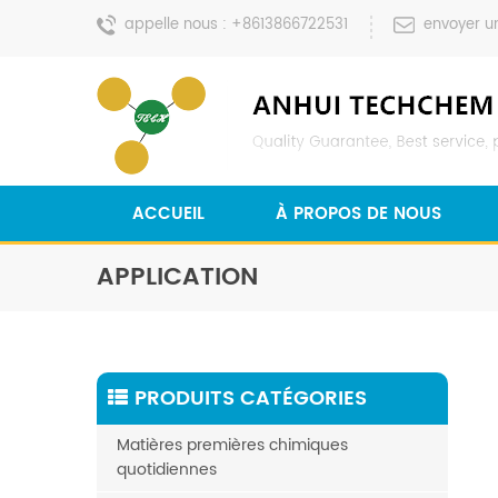
appelle nous :
+8613866722531
envoyer u
ACCUEIL
À PROPOS DE NOUS
APPLICATION
PRODUITS CATÉGORIES
Matières premières chimiques
quotidiennes