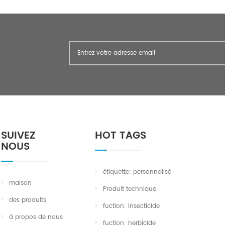
SUIVEZ
HOT TAGS
NOUS
étiquette: personnalisé
maison
Produit technique
des produits
fuction: insecticide
à propos de nous
fuction: herbicide