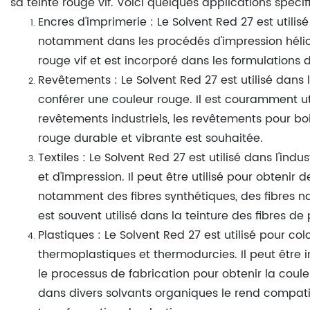
sa teinte rouge vif. Voici quelques applications spécifi
Encres d'imprimerie : Le Solvent Red 27 est utilis
notamment dans les procédés d'impression hélio e
rouge vif et est incorporé dans les formulations 
Revêtements : Le Solvent Red 27 est utilisé dans
conférer une couleur rouge. Il est couramment ut
revêtements industriels, les revêtements pour boi
rouge durable et vibrante est souhaitée.
Textiles : Le Solvent Red 27 est utilisé dans l'indu
et d'impression. Il peut être utilisé pour obtenir 
notamment des fibres synthétiques, des fibres na
est souvent utilisé dans la teinture des fibres de 
Plastiques : Le Solvent Red 27 est utilisé pour col
thermoplastiques et thermodurcies. Il peut être
le processus de fabrication pour obtenir la coule
dans divers solvants organiques le rend compati