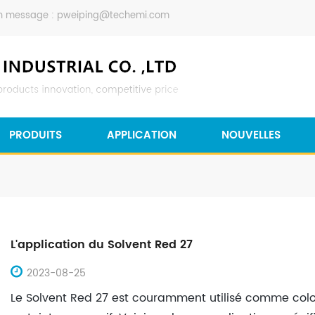
n message :
pweiping@techemi.com
PRODUITS
APPLICATION
NOUVELLES
L'application du Solvent Red 27
2023-08-25
Le Solvent Red 27 est couramment utilisé comme colo