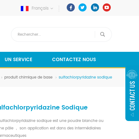
Français
UN SERVICE
CONTACTEZ NOUS
produit chimique de base
sulfachlorpyridazine sodique
ulfachlorpyridazine Sodique
sulfachlorpyridazine sodique est une poudre blanche ou
ne pâle ， son application est dans des intermédiaires
armaceutiques