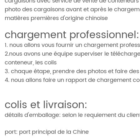
cargaisons avec service de vente de conteneurs 
photo des cargaisons avant et après le chargem
matières premières d'origine chinoise
chargement professionnel:
1. nous allons vous fournir un chargement profess
2.nous avons une équipe superviser le téléchargem
conteneur, les colis
3. chaque étape, prendre des photos et faire des
4. nous allons faire un rapport de chargement co
colis et livraison:
détails d'emballage: selon le requiement du clien
port: port principal de la Chine