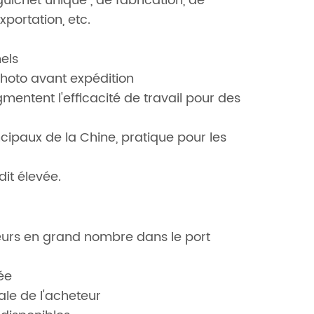
 guichet unique", de fabrication, de
portation, etc.
els
hoto avant expédition
mentent l'efficacité de travail pour des
ipaux de la Chine, pratique pour les
it élevée.
urs en grand nombre dans le port
ée
e de l'acheteur