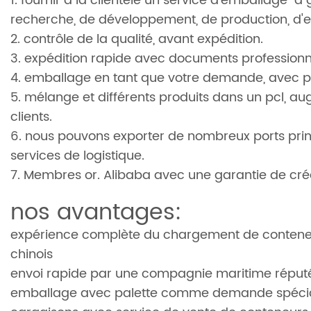
1. fournir à la clientèle un service d'emballage "à
recherche, de développement, de production, d'ex
2. contrôle de la qualité, avant expédition.
3. expédition rapide avec documents professionn
4. emballage en tant que votre demande, avec p
5. mélange et différents produits dans un pcl, aug
clients.
6. nous pouvons exporter de nombreux ports princ
services de logistique.
7. Membres or. Alibaba avec une garantie de créd
nos avantages:
expérience complète du chargement de contene
chinois
envoi rapide par une compagnie maritime réput
emballage avec palette comme demande spécial