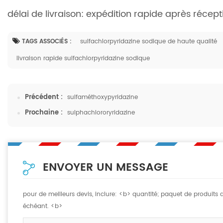
délai de livraison: expédition rapide après réc
TAGS ASSOCIÉS :
sulfachlorpyridazine sodique de haute qualité
livraison rapide sulfachlorpyridazine sodique
Précédent :
sulfaméthoxypyridazine
Prochaine :
sulphachlororyridazine
ENVOYER UN MESSAGE
pour de meilleurs devis, inclure: <b> quantité; paquet de produits
échéant. <b>