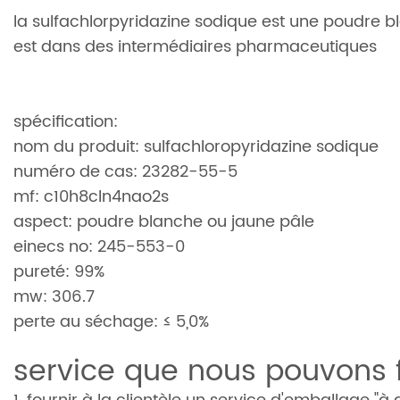
la sulfachlorpyridazine sodique est une poudre 
est dans des intermédiaires pharmaceutiques
spécification:
nom du produit: sulfachloropyridazine sodique
numéro de cas: 23282-55-5
mf: c10h8cln4nao2s
aspect: poudre blanche ou jaune pâle
einecs no: 245-553-0
pureté: 99%
mw: 306.7
perte au séchage: ≤ 5,0%
service que nous pouvons f