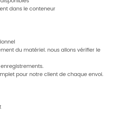
disponibles
ent dans le conteneur
ionnel
ent du matériel. nous allons vérifier le
 enregistrements.
mplet pour notre client de chaque envoi.
t