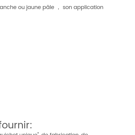
blanche ou jaune pâle ， son application
ournir: