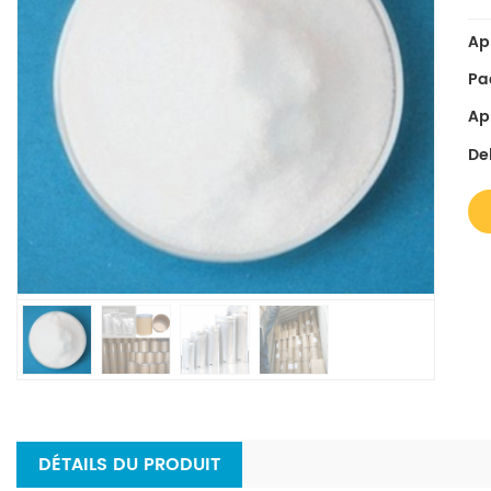
Ap
Pa
Ap
Del
DÉTAILS DU PRODUIT