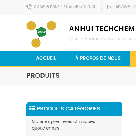
appelle nous :
+8613866722531
envoyer u
ACCUEIL
À PROPOS DE NOUS
PRODUITS
PRODUITS CATÉGORIES
Matières premières chimiques
quotidiennes