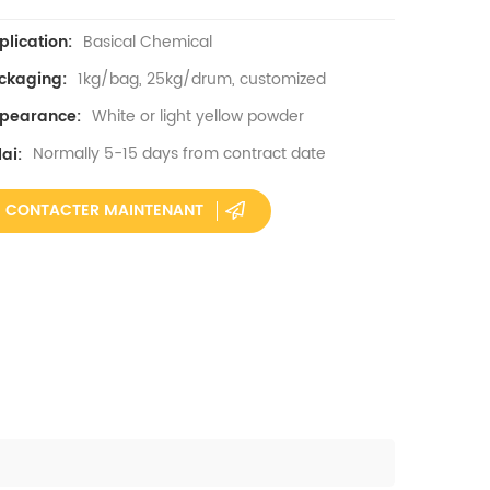
Basical Chemical
plication:
1kg/bag, 25kg/drum, customized
ckaging:
White or light yellow powder
pearance:
Normally 5-15 days from contract date
ai:
CONTACTER MAINTENANT