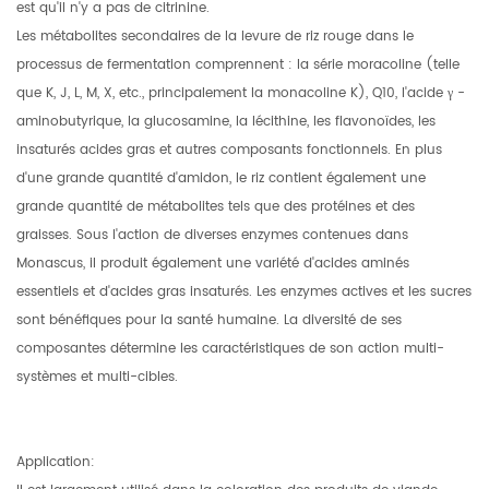
est qu'il n'y a pas de citrinine.
Les métabolites secondaires de la levure de riz rouge dans le
processus de fermentation comprennent : la série moracoline (telle
que K, J, L, M, X, etc., principalement la monacoline K), Q10, l'acide
γ -
aminobutyrique, la glucosamine, la lécithine, les flavonoïdes, les
insaturés acides gras et autres composants fonctionnels. En plus
d'une grande quantité d'amidon, le riz contient également une
grande quantité de métabolites tels que des protéines et des
graisses. Sous l'action de diverses enzymes contenues dans
Monascus, il produit également une variété d'acides aminés
essentiels et d'acides gras insaturés. Les enzymes actives et les sucres
sont bénéfiques pour la santé humaine. La diversité de ses
composantes détermine les caractéristiques de son action multi-
systèmes et multi-cibles.
Application: