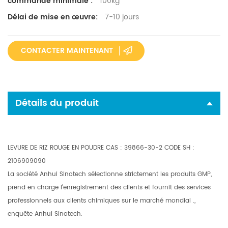
100kg
commande minimale :
7-10 jours
Délai de mise en œuvre:
CONTACTER MAINTENANT
Détails du produit
LEVURE DE RIZ ROUGE EN POUDRE CAS
:
39866-30-2 CODE SH :
2106909090
La société Anhui Sinotech sélectionne strictement les produits GMP,
prend en charge l'enregistrement des clients
et
fournit des services
professionnels aux clients chimiques sur le marché
mondial
.
,
enquête Anhui Sinotech.