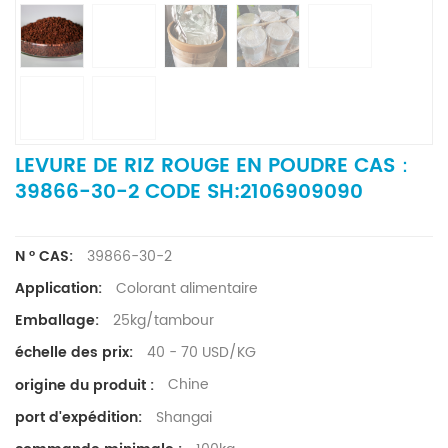
LEVURE DE RIZ ROUGE EN POUDRE CAS：
39866-30-2 CODE SH:2106909090
39866-30-2
N ° CAS:
Colorant alimentaire
Application:
25kg/tambour
Emballage:
40 - 70 USD/KG
échelle des prix:
Chine
origine du produit :
Shangai
port d'expédition: