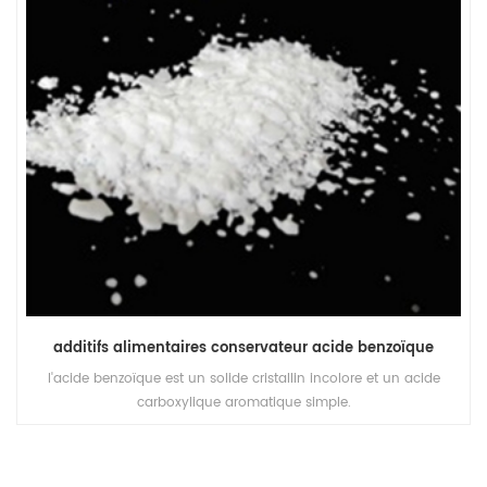
additifs alimentaires conservateur acide benzoïque
l'acide benzoïque est un solide cristallin incolore et un acide
carboxylique aromatique simple.