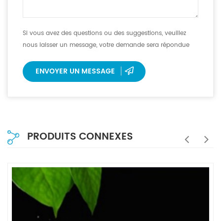
Si vous avez des questions ou des suggestions, veuillez
nous laisser un message, votre demande sera répondue
dans les 12 heures.
ENVOYER UN MESSAGE
PRODUITS CONNEXES