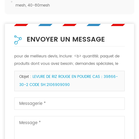
mesh, 40-80mesh
ENVOYER UN MESSAGE
pour de meilleurs devis, inclure: <b> quantité; paquet de
produits dont vous avez besoin; demandes spéciales, le
cas échéant. <b>
Objet :
LEVURE DE RIZ ROUGE EN POUDRE CAS：39866-
30-2 CODE SH:2106909090