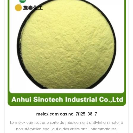
meloxicam cas no: 71125-38-7
Le méloxicam est une sorte de médicament anti-inflammatoire
non stéroïdien énol, qui a des effets anti-inflammatoires,