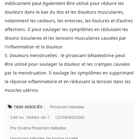
médicament peut également être utilisé pour réduire les
douleurs dans le bas du dos et les douleurs musculaires,
notamment les raideurs, les entorses, les foulures et d'autres
affections. Il peut soulager les symptômes en réduisant les
lésions tissulaires et les tensions musculaires causées par
l'inflammation et la douleur.
5. Douleurs menstruelles : le piroxicam bêtadextrine peut
être utilisé pour soulager la douleur et les crampes causées
par la menstruation. Il soulage les symptômes en supprimant
la réponse inflammatoire et en réduisant la tension dans les
muscles utérins.
TAGS ASSOCIÉS :
Piroxicam betadex
CAS no: 96684-40-1
C57H83N3O39S
Prix ​​d'usine Piroxicam bêtadex
piroxicam bétadex de bonne qualité