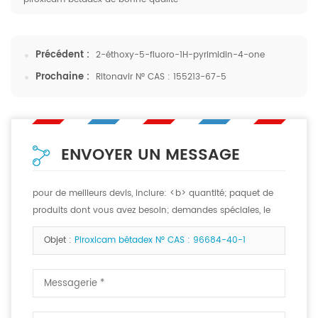
Précédent :
2-éthoxy-5-fluoro-1H-pyrimidin-4-one
Prochaine :
Ritonavir N° CAS : 155213-67-5
ENVOYER UN MESSAGE
pour de meilleurs devis, inclure: <b> quantité; paquet de
produits dont vous avez besoin; demandes spéciales, le
cas échéant. <b>
Objet :
Piroxicam bêtadex N° CAS : 96684-40-1