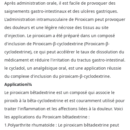
Après administration orale, il est facile de provoquer des
saignements gastro-intestinaux et des ulcères gastriques.
L'administration intramusculaire de Piroxicam peut provoquer
des douleurs et une légère nécrose des tissus au site
d'injection. Le piroxicam a été préparé dans un composé
d'inclusion de Piroxicam-β-cyclodextrine (Piroxicam-β-
cyclodextrine), ce qui peut accélérer le taux de dissolution du
médicament et réduire l'irritation du tractus gastro-intestinal.
le cycladol, un analgésique oral, est une application réussie
du complexe d'inclusion du piroxicam-β-cyclodextrine.
Applicationï¼
Le piroxicam bêtadextrine est un composé qui associe le
piroxib à la bêta-cyclodextrine et est couramment utilisé pour
traiter l'inflammation et les affections liées à la douleur. Voici
les applications du Piroxicam bêtadextrine :
1.Polyarthrite rhumatoïde : Le piroxicam bêtadextrine peut