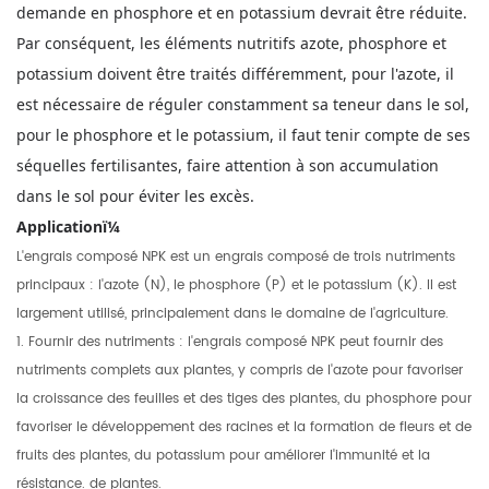
demande en phosphore et en potassium devrait être réduite.
Par conséquent, les éléments nutritifs azote, phosphore et
potassium doivent être traités différemment, pour l'azote, il
est nécessaire de réguler constamment sa teneur dans le sol,
pour le phosphore et le potassium, il faut tenir compte de ses
séquelles fertilisantes, faire attention à son accumulation
dans le sol pour éviter les excès.
Applicationï¼
L'engrais composé NPK est un engrais composé de trois nutriments
principaux : l'azote (N), le phosphore (P) et le potassium (K). Il est
largement utilisé, principalement dans le domaine de l'agriculture.
1. Fournir des nutriments : l'engrais composé NPK peut fournir des
nutriments complets aux plantes, y compris de l'azote pour favoriser
la croissance des feuilles et des tiges des plantes, du phosphore pour
favoriser le développement des racines et la formation de fleurs et de
fruits des plantes, du potassium pour améliorer l'immunité et la
résistance. de plantes.