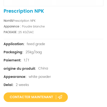
Prescription NPK
Nomï¼
Prescription NPK
Apparence :
Poudre blanche
PACKAGE :
25 KG/SAC
feed grade
Application:
25kg/bag
Packaging:
T/T
Paiement:
China
origine du produit:
white powder
Appearance:
2 weeks
Delai:
CONTACTER MAINTENANT