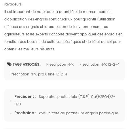
ravageurs.
Il est important de noter que la quantité et le moment corrects
d’application des engrais sont cruciaux pour garantir l’utilisation
efficace des engrais et la protection de l’environnement. Les
agriculteurs et les experts agricoles doivent appliquer des engrais en
fonction des besoins de cultures spécifiques et de l'état du sol pour
obtenir les meilleurs résultats.
TAGS ASSOCIÉS :
Prescription NPK
Prescription NPK 12-2-4
Prescription NPK prix usine 12-2-4
Précédent :
Superphosphate triple (T.S.P) Ca(H2PO4)2-
H20
Prochaine :
kno3 nitrate de potassium engrais potassique