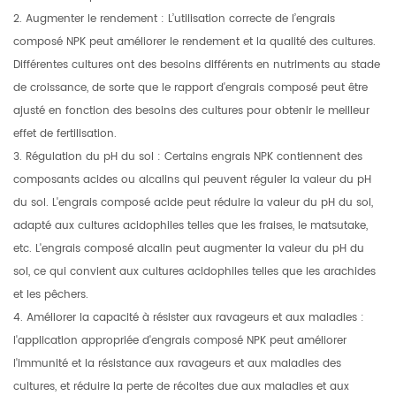
2. Augmenter le rendement : L’utilisation correcte de l’engrais
composé NPK peut améliorer le rendement et la qualité des cultures.
Différentes cultures ont des besoins différents en nutriments au stade
de croissance, de sorte que le rapport d'engrais composé peut être
ajusté en fonction des besoins des cultures pour obtenir le meilleur
effet de fertilisation.
3. Régulation du pH du sol : Certains engrais NPK contiennent des
composants acides ou alcalins qui peuvent réguler la valeur du pH
du sol. L'engrais composé acide peut réduire la valeur du pH du sol,
adapté aux cultures acidophiles telles que les fraises, le matsutake,
etc. L'engrais composé alcalin peut augmenter la valeur du pH du
sol, ce qui convient aux cultures acidophiles telles que les arachides
et les pêchers.
4. Améliorer la capacité à résister aux ravageurs et aux maladies :
l'application appropriée d'engrais composé NPK peut améliorer
l'immunité et la résistance aux ravageurs et aux maladies des
cultures, et réduire la perte de récoltes due aux maladies et aux