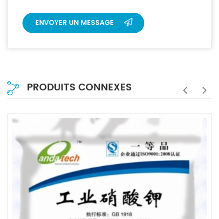
dans les 12 heures.
ENVOYER UN MESSAGE
PRODUITS CONNEXES