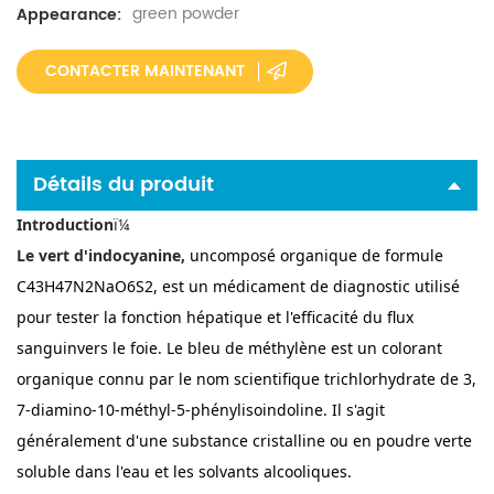
green powder
Appearance:
CONTACTER MAINTENANT
Détails du produit
Introduction
ï¼
Le vert d'indocyanine,
un
composé organique de formule
C43H47N2NaO6S2, est un médicament de diagnostic utilisé
pour tester la fonction hépatique et l'efficacité du flux
sanguin
vers le foie. Le bleu de méthylène est un colorant
organique connu par le nom scientifique trichlorhydrate de 3,
7-diamino-10-méthyl-5-phénylisoindoline. Il s'agit
généralement d'une substance cristalline ou en poudre verte
soluble dans l'eau et les solvants alcooliques.