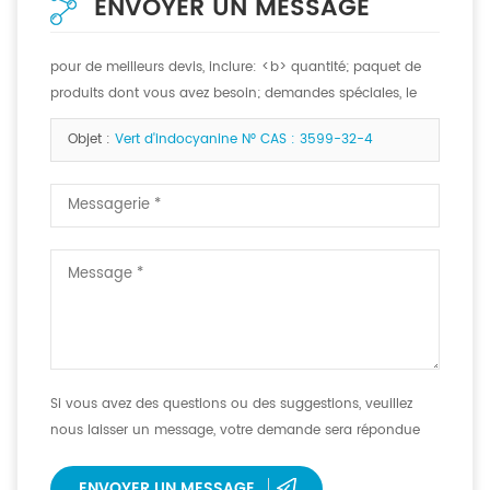
ENVOYER UN MESSAGE
pour de meilleurs devis, inclure: <b> quantité; paquet de
produits dont vous avez besoin; demandes spéciales, le
cas échéant. <b>
Objet :
Vert d'indocyanine N° CAS : 3599-32-4
Si vous avez des questions ou des suggestions, veuillez
nous laisser un message, votre demande sera répondue
dans les 12 heures.
ENVOYER UN MESSAGE