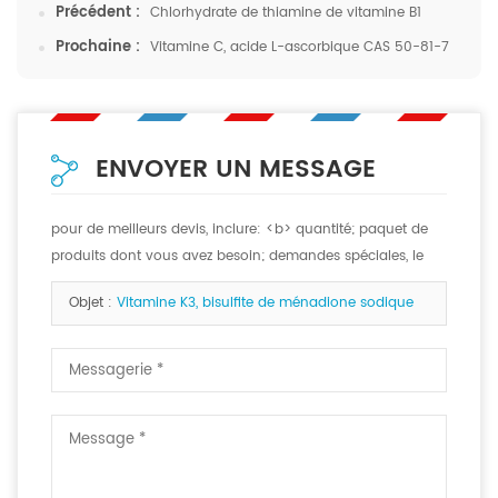
Précédent :
Chlorhydrate de thiamine de vitamine B1
Prochaine :
Vitamine C, acide L-ascorbique CAS 50-81-7
ENVOYER UN MESSAGE
pour de meilleurs devis, inclure: <b> quantité; paquet de
produits dont vous avez besoin; demandes spéciales, le
cas échéant. <b>
Objet :
Vitamine K3, bisulfite de ménadione sodique