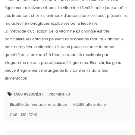
L'effet antibactérien et anti-inflammatoire de la vitamine k3 est
également relativement bon. La vitamine k3 vétérinaire joue un rôle
très important chez les animaux d'aquaculture, elle peut prévenir les
maladies hémorragiques explosives ou la leucémie.
La méthode d'utilisation de la vitamine k3 animale est très
particulière, les gardiens peuvent faire boire de l'eau aux animaux
pour compléter la vitamine k3. Vous pouvez ajouter la bonne
quantité de vitamine k3 à l'eau, la quantité maximale par
kilogramme ne doit pas dépasser 0,2 gramme. Bien sûr, les gens
peuvent également mélanger de la vitamine k3 dans leur
alimentation.
TAGS ASSOCIÉS :
Vitamine K3
Bisulfite de ménadione sodique
Additif alimentaire
CAS : 130-37-0