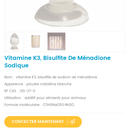
Vitamine K3, Bisulfite De Ménadione
Sodique
Nom : vitamine K3, bisulfite de sodium de ménadione
Apparence : poudre cristalline blanche
N° CAS : 130-37-0
Utilisation : additif pour aliments pour animaux
Formule moléculaire : C11H9NaO5S·NH2O
CONTACTER MAINTENANT