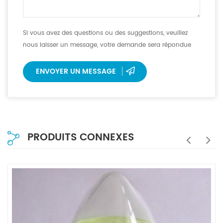
Si vous avez des questions ou des suggestions, veuillez
nous laisser un message, votre demande sera répondue
dans les 12 heures.
ENVOYER UN MESSAGE
PRODUITS CONNEXES