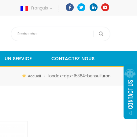
Français
UN SERVICE
CONTACTEZ NOUS
londax-dpx-f5384-bensulfuron
Accueil