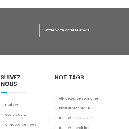
SUIVEZ
HOT TAGS
NOUS
étiquette: personnalisé
maison
Produit technique
des produits
fuction: insecticide
à propos de nous
fuction: herbicide