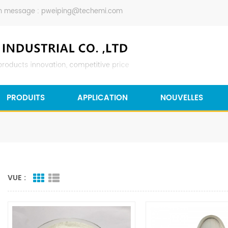
n message :
pweiping@techemi.com
PRODUITS
APPLICATION
NOUVELLES
VUE :