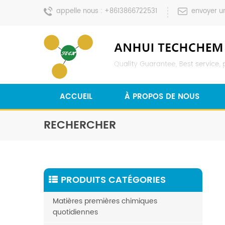
appelle nous :
+8613866722531
envoyer u
ACCUEIL
À PROPOS DE NOUS
RECHERCHER
PRODUITS CATÉGORIES
Matières premières chimiques
quotidiennes