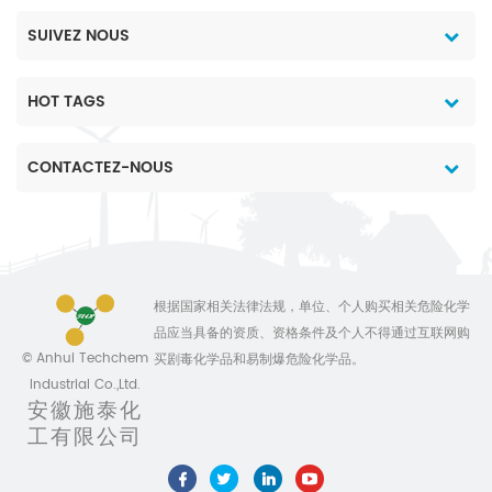
SUIVEZ NOUS
HOT TAGS
CONTACTEZ-NOUS
根据国家相关法律法规，单位、个人购买相关危险化学
品应当具备的资质、资格条件及个人不得通过互联网购
© Anhui Techchem
买剧毒化学品和易制爆危险化学品。
Industrial Co.,Ltd.
安徽施泰化
工有限公司