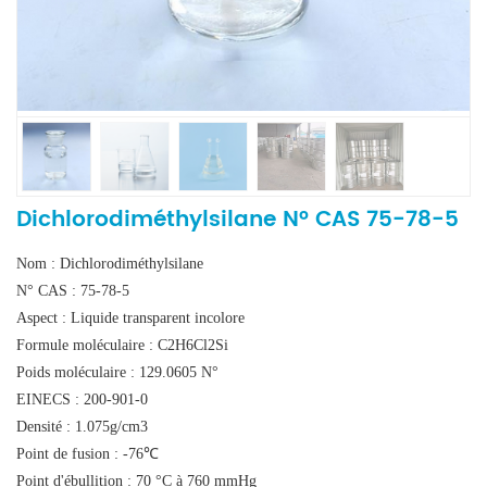
Dichlorodiméthylsilane N° CAS 75-78-5
Nom : Dichlorodiméthylsilane
N° CAS : 75-78-5
Aspect : Liquide transparent incolore
Formule moléculaire : C2H6Cl2Si
Poids moléculaire : 129.0605 N°
EINECS : 200-901-0
Densité : 1.075g/cm3
Point de fusion : -76℃
Point d'ébullition : 70 °C à 760 mmHg