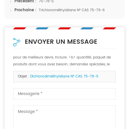
Précédent :
75-78-5
Prochaine :
Trichlorométhylsilane N° CAS 75-79-6
ENVOYER UN MESSAGE
pour de meilleurs devis, inclure: <b> quantité; paquet de
produits dont vous avez besoin; demandes spéciales, le
cas échéant. <b>
Objet :
Dichlorodiméthylsilane N° CAS 75-78-5