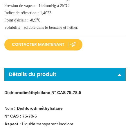
Pression de vapeur : 143mmHg à 25°C
Indice de réfraction : 1,4023
Point d'éclair : -8,9℃
Solubilité : soluble dans le benzène et l'éther.
CONTACTER MAINTENANT
Détails du produit
Dichlorodiméthylsilane N° CAS 75-78-5
Nom
:
Dichlorodiméthylsilane
N° CAS :
75-78-5
Aspect :
Liquide transparent incolore