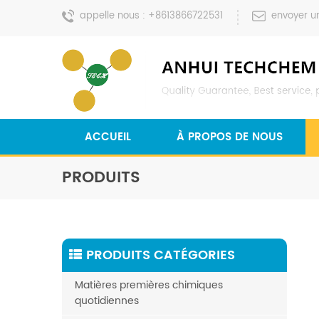
appelle nous :
+8613866722531
envoyer u
ACCUEIL
À PROPOS DE NOUS
PRODUITS
PRODUITS CATÉGORIES
Matières premières chimiques
quotidiennes