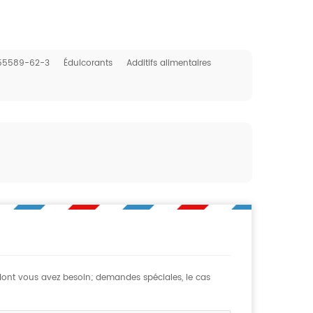
55589-62-3
Édulcorants
Additifs alimentaires
 dont vous avez besoin; demandes spéciales, le cas