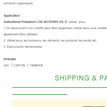
solvants organiques.
Application
:
Acésulfame Potassium CAS NO.55589-62-3
utilisé
pour
1. Un édulcorant non nutritif peut être largement utilisé dans une var
également être utilisées.
2. Utilisé pour les boissons, les aliments, les produits de santé, etc.
3. Édulcorants alimentaires.
Emballer:
SAC
/
CARTON
/
TAMBOUR