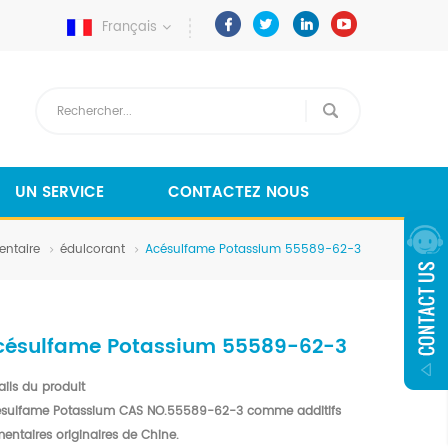
Français
UN SERVICE
CONTACTEZ NOUS
entaire
édulcorant
Acésulfame Potassium 55589-62-3
césulfame Potassium 55589-62-3
ails du produit
sulfame Potassium CAS NO.55589-62-3 comme additifs
mentaires originaires de Chine.