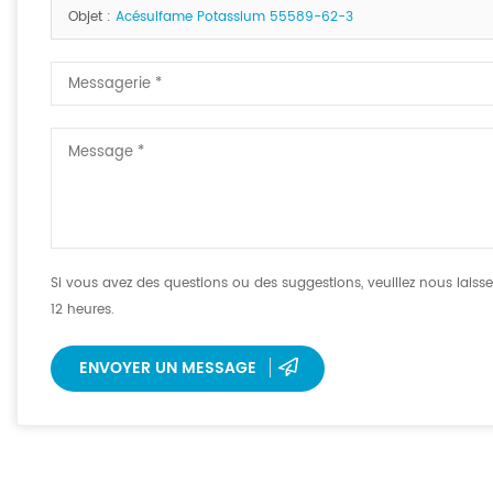
Objet :
Acésulfame Potassium 55589-62-3
Si vous avez des questions ou des suggestions, veuillez nous lai
12 heures.
ENVOYER UN MESSAGE