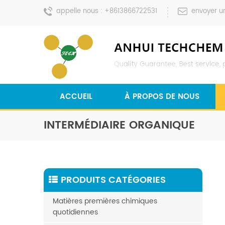
appelle nous :
+8613866722531
envoyer u
ACCUEIL
À PROPOS DE NOUS
INTERMÉDIAIRE ORGANIQUE
PRODUITS CATÉGORIES
Matières premières chimiques
quotidiennes